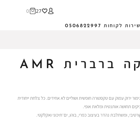
0
27
ירות לקוחות 0506822997
ברברית AMR
מור ירוק עמוק עם טקסטורה חופשית ושוליים לא אחידים. כל צלחת ייחודית
יקים תחושה אותנטית ומלאת אופי.
יבי, ומשתלבת נהדר בעיצוב כפרי, בוהו, ים־תיכוני ואקלקטי.