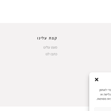
קצת עלינו
מעט עלינו
כתבו לנו
 את חוויות המשתמש הטובות ביותר, אנו משתמשים בטכנולוגיות כמו קובצי Cookie כדי לאחסן
גלישה או
ות מסוימות.