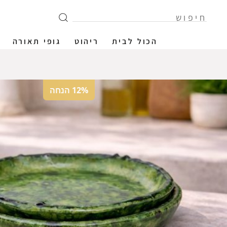
הכול לבית
ריהוט
גופי תאורה
12% הנחה