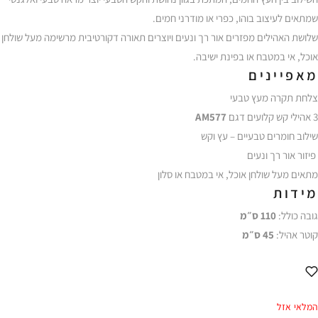
שמתאים לעיצוב בוהו, כפרי או מודרני חמים.
שלושת האהילים מפזרים אור רך ונעים ויוצרים תאורה דקורטיבית מרשימה מעל שולחן
אוכל, אי במטבח או בפינת ישיבה.
מאפיינים
צלחת תקרה מעץ טבעי
3 אהילי קש קלועים דגם
AM577
שילוב חומרים טבעיים – עץ וקש
פיזור אור רך ונעים
מתאים מעל שולחן אוכל, אי במטבח או סלון
מידות
גובה כולל:
110 ס״מ
קוטר אהיל:
45 ס״מ
המלאי אזל