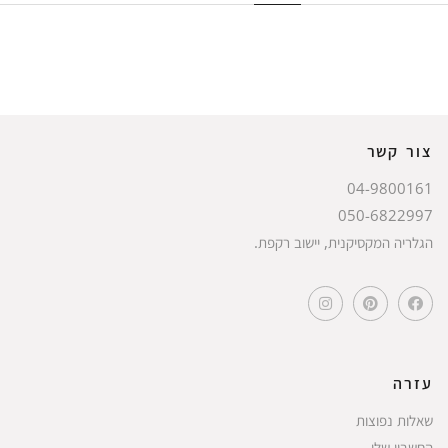
צור קשר
04-9800161
050-6822997
הגלריה המקסיקנית, יישוב רקפת.
עזרה
שאלות נפוצות
החשבון שלי