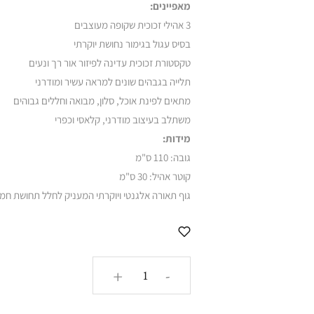
מאפיינים:
3 אהילי זכוכית שקופה מעוצבים
בסיס עגול בגימור נחושת יוקרתי
טקסטורת זכוכית עדינה לפיזור אור רך ונעים
תלייה בגבהים שונים למראה עשיר ומודרני
מתאים לפינת אוכל, סלון, מבואה וחללים גבוהים
משתלב בעיצוב מודרני, קלאסי וכפרי
מידות:
גובה: 110 ס"מ
קוטר אהיל: 30 ס"מ
גוף תאורה אלגנטי ויוקרתי המעניק לחלל תחושת חמימו
כמות
+
-
של
צלחת