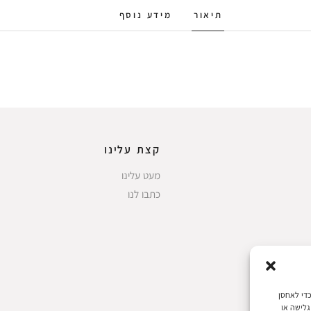
תיאור
מידע נוסף
קצת עלינו
מעט עלינו
כתבו לנו
 את חוויות המשתמש הטובות ביותר, אנו משתמשים בטכנולוגיות כמו קובצי Cookie כדי לאחסן
גלישה או