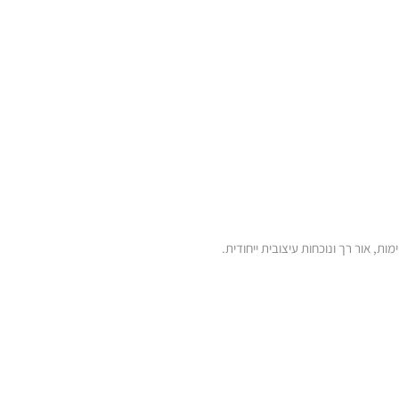
ת, אור רך ונוכחות עיצובית ייחודית.