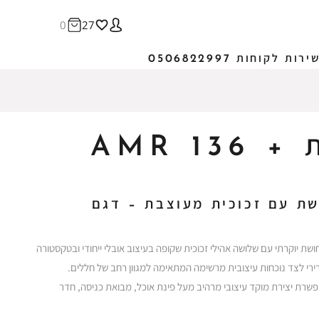
0
27
ירות לקוחות 0506822997
AMR 1
שת עם זכוכית מעוצבת – דגם
שת יוקרתי עם שלושה אהילי זכוכית שקופה בעיצוב אובלי ייחודי ובטקסטורה
רירי לצד נוכחות עיצובית מרשימה המתאימה למגוון רחב של חללים.
אפשרת יצירת מוקד עיצובי מרהיב מעל פינת אוכל, מבואת כניסה, חדר