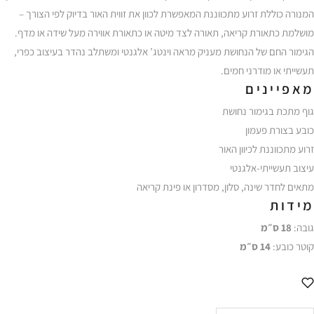
המנורה כוללת זרוע מתכווננת המאפשרת לכוון את זווית האור בדיוק לפי הצורך –
מושלמת כתאורת קריאה, תאורה לצד מיטה או כתאורת אווירה מעל שידה או מדף.
הגימור החם של הנחושת מעניק מראה וינטג’ אלגנטי ומשתלב נהדר בעיצוב כפרי,
תעשייתי או מודרני חמים.
מאפיינים
גוף מתכת בגימור נחושת
כובע בצורת פעמון
זרוע מתכווננת לכיוון האור
עיצוב תעשייתי-אלגנטי
מתאים לחדר שינה, סלון, מסדרון או פינת קריאה
מידות
גובה:
18 ס״מ
קוטר כובע:
14 ס״מ