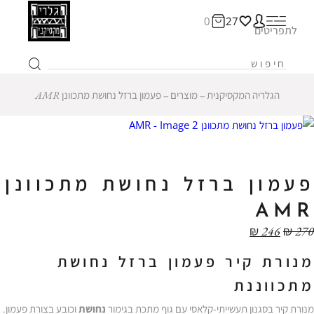
0
27
לתפריטים
הגלריה המקסיקנית
‒
מוצרים
‒
פעמון ברזל נחושת מתכוונן AMR
פעמון ברזל נחושת מתכוונן
AMR
₪
246
₪
270
מנורת קיר פעמון ברזל נחושת
מתכווננת
מנורת קיר בסגנון תעשייתי-קלאסי עם גוף מתכת בגימור
נחושת
וכובע בצורת פעמון.