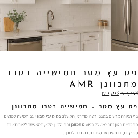
פס עץ מטר חמישייה רטרו
מתכוונן AMR
₪
1,012
₪
1,150
פס עץ מטר – חמישייה רטרו מתכוונן
גוף תאורה מרשים בסגנון רטרו מודרני, המשלב
בסיס עץ טבעי
עם חמישה ספוטים
מתכתיים בגוון זהב מט. כל ספוט
מתכוונן
וניתן לכיוון מלא, המאפשר ליצור תאורה
ממוקדת, דרמטית או מפוזרת בהתאם לצורך.