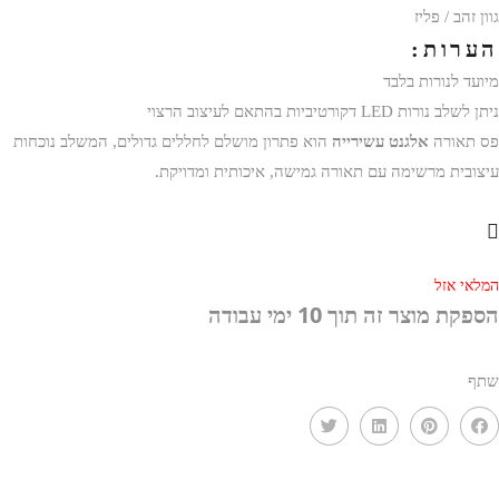
גוון זהב / פליז
הערות:
מיועד לנורות בלבד
ניתן לשלב נורות LED דקורטיביות בהתאם לעיצוב הרצוי
פס תאורה
אלגנט עשירייה
הוא פתרון מושלם לחללים גדולים, המשלב נוכחות
עיצובית מרשימה עם תאורה גמישה, איכותית ומדויקת.
המלאי אזל
הספקת מוצר זה תוך 10 ימי עבודה
שתף