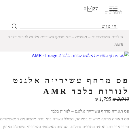
0
27
לתפריטים
הגלריה המקסיקנית
‒
מוצרים
‒
פס מרחף עשירייה אלגנט לנורות בלבד
AMR
פס מרחף עשירייה אלגנט
לנורות בלבד AMR
₪
1,795
₪
2,040
פס תאורה מרחף עשירייה אלגנט – לנורות בלבד
פס תאורה מרחף מרשים במיוחד, הכולל עשרה בתי נורה מתכווננים המאפשרים
פיזור אור רחב ואחיד בחללים גדולים. העיצוב האלגנטי והמודרני משתלב באופן