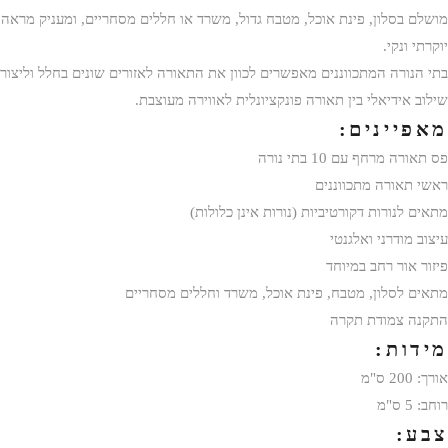
מושלם בסלון, פינת אוכל, מטבח גדול, משרד או חללים מסחריים, ומעניק מראה
יוקרתי ונקי.
בתי הנורה המתכווננים מאפשרים לכוון את התאורה לאזורים שונים בחלל וליצור
שילוב אידיאלי בין תאורה פונקציונלית לאווירה מעוצבת.
מאפיינים:
פס תאורה מרחף עם 10 בתי נורה
ראשי תאורה מתכווננים
מתאים לנורות דקורטיביות (נורות אינן כלולות)
עיצוב מודרני ואלגנטי
פיזור אור רחב במיוחד
מתאים לסלון, מטבח, פינת אוכל, משרד וחללים מסחריים
התקנה צמודת תקרה
מידות:
אורך: 200 ס"מ
רוחב: 5 ס"מ
צבע: