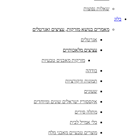
שאלות נפוצות
בלוג
מאמרים בנושא מזרקות, עציצים ואגרטלים
אגרטלים
עציצים מלאכותיים
מזרקות מאבנים טבעיות
בודהה
תמונות ודקורציות
שעונים
אקססוריז ישראלים שונים ומיוחדים
מתלה סירים
כלי אמייל לבית
מוצרים טבעיים מאבני מלח