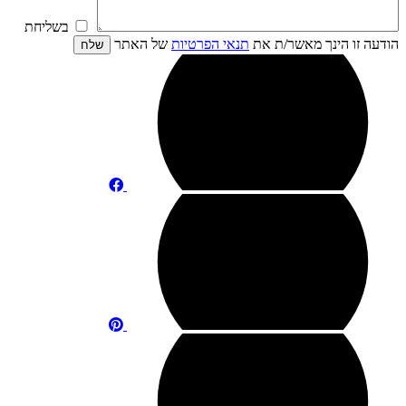
בשליחת
הודעה זו הינך מאשר/ת את
תנאי הפרטיות
של האתר