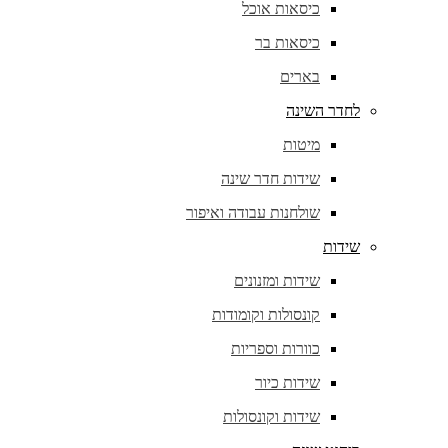
כיסאות אוכל
כיסאות בר
בארים
לחדר השינה
מיטות
שידות חדר שינה
שולחנות עבודה ואיפור
שידות
שידות ומזנונים
קונסולות וקומודות
כוורות וספריות
שידות כיור
שידות וקונסולות