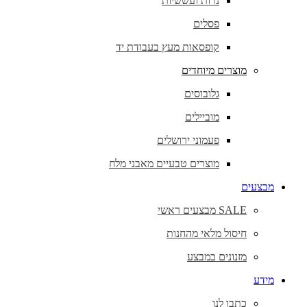
נרות ועששיות
פסלים
קופסאות מעץ בעבודת יד
מוצרים מיוחדים
גלובוסים
מוביילים
פעמוני ירושלים
מוצרים טבעיים מאבני מלח
מבצעים
SALE מבצעים ראשי
חיסול מלאי מהחנות
מזנונים במבצע
מידע
כתבו לנו