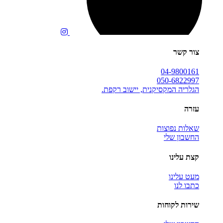
צור קשר
04-9800161
050-6822997
הגלריה המקסיקנית, יישוב רקפת.
עזרה
שאלות נפוצות
החשבון שלי
קצת עלינו
מעט עלינו
כתבו לנו
שירות לקוחות