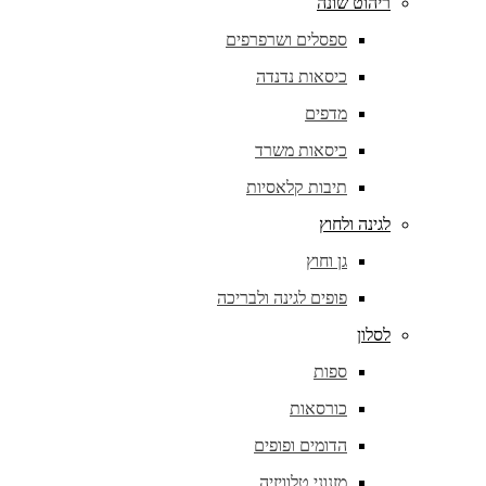
ריהוט שונה
ספסלים ושרפרפים
כיסאות נדנדה
מדפים
כיסאות משרד
תיבות קלאסיות
לגינה ולחוץ
גן וחוץ
פופים לגינה ולבריכה
לסלון
ספות
כורסאות
הדומים ופופים
מזנוני טלוויזיה