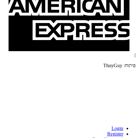
|
פיתוח: ThuyGuy
Login
Register