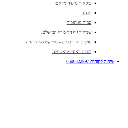
כיסאות נדנדה מראטן
פרגוד
ספות מעוצבות
שנדליר גוף התאורה המושלם.
עושים סדר בבלגן – סלי קש מאינדונזיה
בובות דאגה מגואטמלה
שירות לקוחות 0506822997