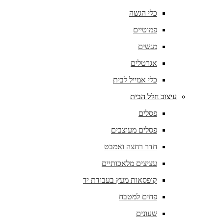
כלי הגשה
פמוטיים
מגשים
אגרטלים
כלי אמייל לבית
עיצוב חלל הבית
פסלים
פסלים מעוצבים
חדר רחצה ואמבט
עציצים מלאכותיים
קופסאות מעץ בעבודת יד
פחים למטבח
שעונים