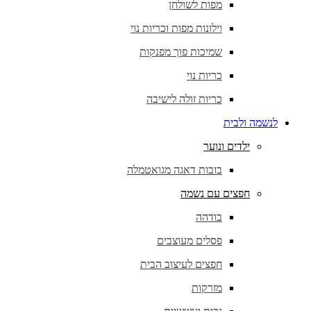
מפות לשולחן
וילונות מפות וכריות נוי
שמיכות פוך מפנקות
כריות נוי
כריות זולה לישיבה
לנשמה ולבית
ילדים ונוער
בובות דאגה מגואטמלה
חפצים עם נשמה
בודהה
פסלים מעוצבים
חפצים לעיצוב הבית
מזרקות