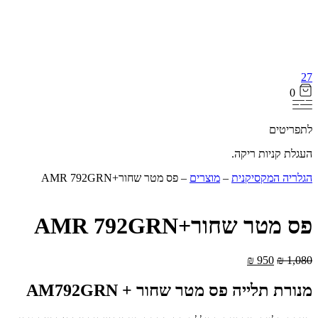
27
0
לתפריטים
העגלת קניות ריקה.
הגלריה המקסיקנית
‒
מוצרים
‒
פס מטר שחור+AMR 792GRN
פס מטר שחור+AMR 792GRN
₪
950
₪
1,080
מנורת תלייה פס מטר שחור + AM792GRN