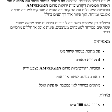
מנורת תלייה מודרנית הכוללת
פס מתכת בגימור שחור עם ארבעה גופי
תאורה וזכוכיות דקורטיביות ירוקות מדגם AM792GRN
.
הזכוכיות המעוגלות עם הטקסטורה העדינה מעניקות למנורה מראה
אלגנטי ומיוחד, תוך פיזור אור רך ונעים בחלל.
השילוב בין המתכת השחורה לזכוכיות הירוקות יוצר מראה ייחודי
שמתאים במיוחד למטבחים מעוצבים, פינות אוכל או חללים מרכזיים
בבית.
מאפיינים
פס מתכת בגימור
שחור מט
4 נקודות תאורה
זכוכיות דקורטיביות מדגם
AM792GRN
בצבע ירוק
תאורה נעימה לפיזור אור אחיד
מתאים במיוחד לאי במטבח או פינת אוכל
מידות
אורך הפס:
100 ס״מ