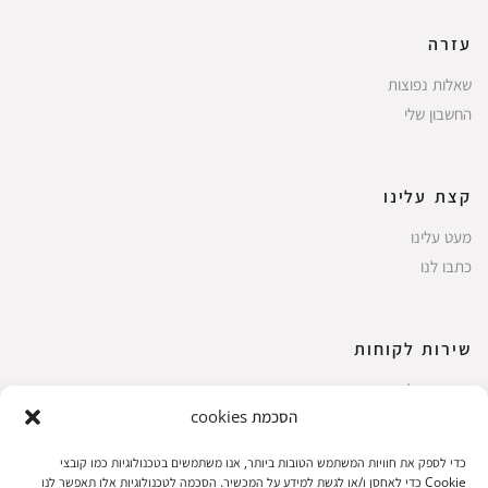
עזרה
שאלות נפוצות
החשבון שלי
קצת עלינו
מעט עלינו
כתבו לנו
שירות לקוחות
החשבון שלי
הסכמת cookies
ביצוע רכישה
פריטים אהובים
כדי לספק את חוויות המשתמש הטובות ביותר, אנו משתמשים בטכנולוגיות כמו קובצי
עגלת קניות
Cookie כדי לאחסן ו/או לגשת למידע על המכשיר. הסכמה לטכנולוגיות אלו תאפשר לנו