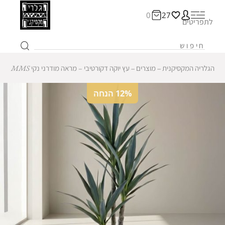
0
27
לתפריטים
הגלריה המקסיקנית
‒
מוצרים
‒
עץ יוקה דקורטיבי – מראה מודרני נקי MMS
12% הנחה