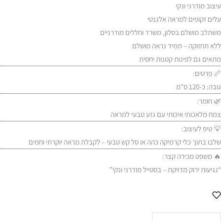
עיצוב מודרני ונקי
עלים זקופים למראה אלגנטי
משתלב מושלם בסלון, משרד וחללים מודרניים
ללא תחזוקה – תמיד נראה מושלם
מתאים גם לפינות קטנות יחסית
📏 פרטים:
גובה: כ-120 ס"מ
🌿 חומר:
צמח מלאכותי איכותי עם גזע טבעי למראה
💡 טיפ לעיצוב:
שלבו בתוך כלי קרמיקה כהה או סל קש טבעי – לקבלת מראה יוקרתי וחמים
🔥 משפט מכירה קצר:
“נגיעות ירוק מדויקת – בסטייל מודרני ונקי”
כמות