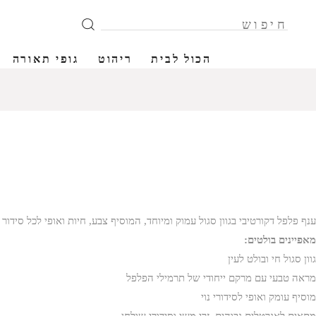
הכול לבית
ריהוט
גופי תאורה
12% הנחה
ענף פלפל דקורטיבי בגוון סגול עמוק ומיוחד, המוסיף צבע, חיות ואופי לכל סי
מאפיינים בולטים:
גוון סגול חי ובולט לעין
מראה טבעי עם מרקם ייחודי של תרמילי הפלפל
מוסיף עומק ואופי לסידורי נוי