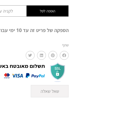
ענף
ג'ינטיאנה
לקניה עם
הוספה לסל
סגול
הספקה של פריט זה עד 10 ימי עבודה
שתף
שאל שאלה