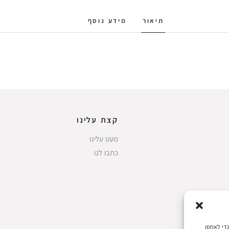
תיאור
מידע נוסף
קצת עלינו
מעט עלינו
כתבו לנו
 את חוויות המשתמש הטובות ביותר, אנו משתמשים בטכנולוגיות כמו קובצי Cookie כדי לאחסן