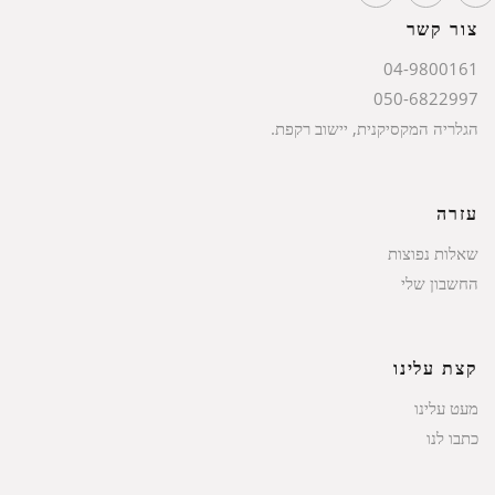
צור קשר
04-9800161
050-6822997
הגלריה המקסיקנית, יישוב רקפת.
עזרה
שאלות נפוצות
החשבון שלי
קצת עלינו
מעט עלינו
כתבו לנו