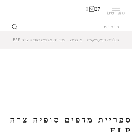
0
27
לתפריטים
הגלריה המקסיקנית
‒
מוצרים
‒
ספריית מדפים סופיה צרה ELP
12% הנחה
ספריית מדפים סופיה צרה
ELP