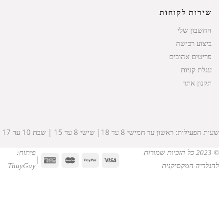
שירות לקוחות
החשבון שלי
ביצוע רכישה
פריטים אהובים
עגלת קניות
תקנון אתר
שעות הפעילות: ראשון עד חמישי 8 עד 18| שישי 8 עד 15 | שבת 10 עד 17
© 2023 כל הזכיות שמורות
פיתוח:
|
להגלריה המקסיקנית
ThuyGuy