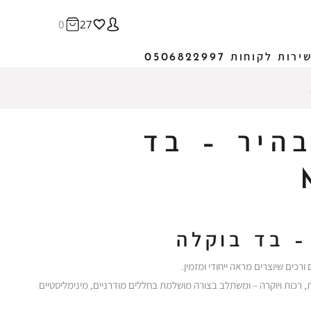
0
27
ירות לקוחות 0506822997
היר – בד
– בד בוקלה
 ורכים שיוצרים מראה ייחודי ומזמין.
, רכות ויוקרה – ומשתלב בצורה מושלמת בחללים מודרניים, מינימליסטיים