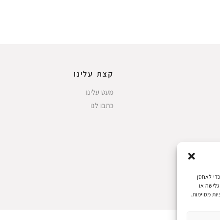
קצת עלינו
מעט עלינו
כתבו לנו
 את חוויות המשתמש הטובות ביותר, אנו משתמשים בטכנולוגיות כמו קובצי Cookie כדי לאחסן
גלישה או
ות מסוימות.