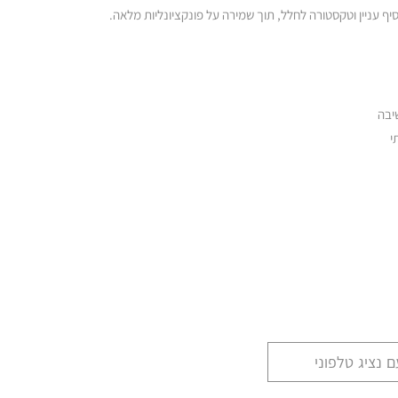
סיף עניין וטקסטורה לחלל, תוך שמירה על פונקציונליות מלאה.
שיבה
תי
 נציג טלפוני