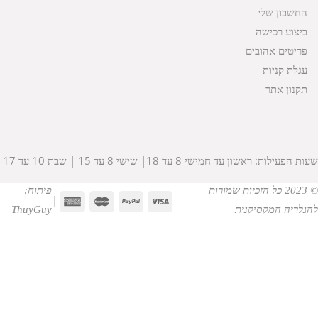
החשבון שלי
ביצוע רכישה
פריטים אהובים
עגלת קניות
תקנון אתר
שעות הפעילות: ראשון עד חמישי 8 עד 18| שישי 8 עד 15 | שבת 10 עד 17
© 2023 כל הזכיות שמורות
פיתוח:
|
להגלריה המקסיקנית
ThuyGuy