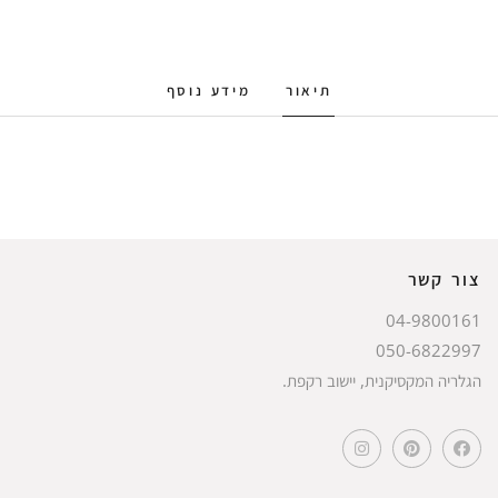
תיאור
מידע נוסף
צור קשר
04-9800161
050-6822997
הגלריה המקסיקנית, יישוב רקפת.