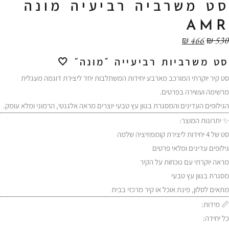
סט משרביה רביעיה מונה
AMR
₪
466
₪
530
סט משרביות רביעייה “מונה” 🤍
סט קיר יוקרתי המורכב מארבע יחידות המשתלבות יחד ליצירת דוגמה מעגלית
מרשימה ועשירה בפרטים.
הגילופים העדינים והמסגרת בגוון עץ טבעי יוצרים מראה אלגנטי, הרמוני ומלא עומק.
✨ יתרונות המוצר:
סט של 4 יחידות ליצירת קומפוזיציה שלמה
גילופים עדינים ומלאי פרטים
מראה יוקרתי עם נוכחות על הקיר
מסגרת בגוון עץ טבעי
מתאים לסלון, פינת אוכל או קיר מרכזי בבית
📏 מידות:
כל יחידה: