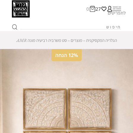
0
27
לתפריטים
הגלריה המקסיקנית
‒
מוצרים
‒
סט משרביה רביעיה מונה AMR
12% הנחה