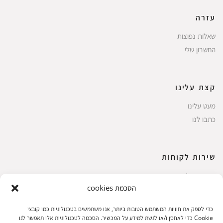
עזרה
שאלות נפוצות
החשבון שלי
קצת עלינו
מעט עלינו
כתבו לנו
שירות לקוחות
החשבון שלי
הסכמת cookies
ביצוע רכישה
פריטים אהובים
כדי לספק את חוויות המשתמש הטובות ביותר, אנו משתמשים בטכנולוגיות כמו קובצי
עגלת קניות
Cookie כדי לאחסן ו/או לגשת למידע על המכשיר. הסכמה לטכנולוגיות אלו תאפשר לנו