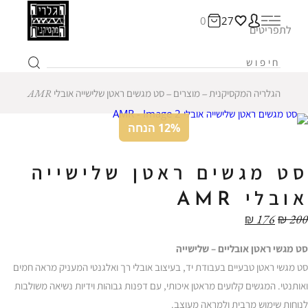
0
27
לתפריטים
הגלריה המקסיקנית
‒
מוצרים
‒
סט מגשים ראטן שלישייה אובלי AMR
12% הנחה
סט מגשים ראטן שלישייה
אובלי AMR
₪
176
₪
200
סט מגשי ראטן אובליים – שלישייה
סט מגשי ראטן טבעיים בעבודת יד, בעיצוב אובלי רך ואלגנטי המעניק מראה חמים
ואותנטי. המגשים קלועים מראטן איכותי, עם דפנות גבוהות וידיות נשיאה משולבות
לנוחות שימוש מרבית ולמראה מעוצב.