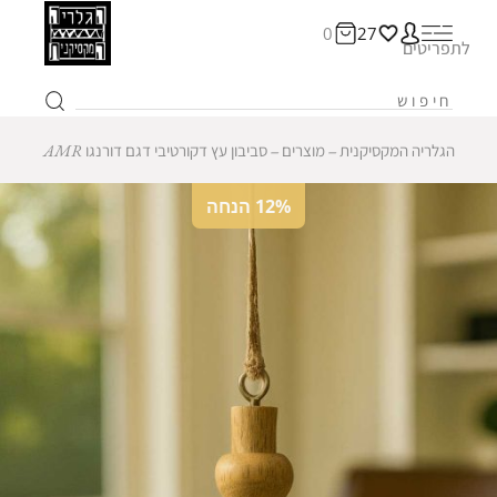
0
27
לתפריטים
הגלריה המקסיקנית
‒
מוצרים
‒
סביבון עץ דקורטיבי דגם דורנגו AMR
12% הנחה