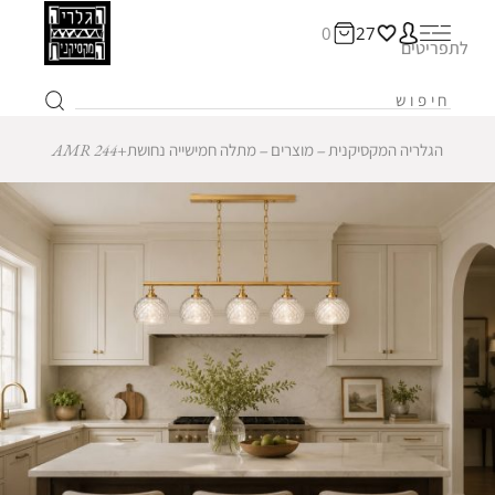
0
27
לתפריטים
הגלריה המקסיקנית
‒
מוצרים
‒
מתלה חמישייה נחושת+AMR 244