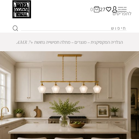
0
27
לתפריטים
הגלריה המקסיקנית
‒
מוצרים
‒
מתלה חמישייה נחושת +AMR 7