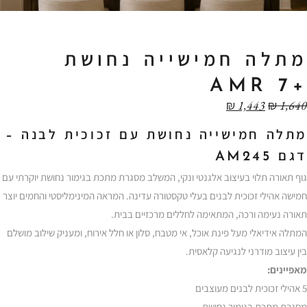
מתלה חמישייה נחושת
+AMR 7
₪
1,443
₪
1,640
מתלה חמישייה נחושת עם זכוכית לבנה –
דגם AM245
גוף תאורה תלוי בעיצוב אלגנטי ונקי, המשלב מסגרת מתכת בגימור נחושת יוקרתי עם
חמישה אהילי זכוכית לבנים בעלי טקסטורה עדינה. המראה המינימליסטי והחמים יוצר
תאורה נעימה ורכה, המתאימה לחללים מרכזיים בבית.
המתלה אידיאלי מעל פינת אוכל, אי מטבח, סלון או חלל אירוח, ומעניק שילוב מושלם
בין עיצוב מודרני לנגיעה קלאסית.
מאפיינים:
5 אהילי זכוכית לבנים מעוצבים
מסגרת מתכת בגימור נחושת