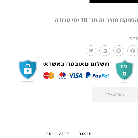
נחושת
+AMR
7
הספקת מוצר זה תוך 10 ימי עבודה
שתף
שאל שאלה
תיאור
מידע נוסף