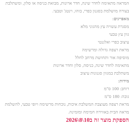
המראה מתאימה לחדר שינה, חדר ארונות, מבואת כניסה או סלון, ומשתלבת
בצורה מושלמת בסגנון כפרי, בוהו, וינטג' וטבעי.
מאפיינים:
מסגרת עשויה עץ מהגוני מלא
גוון עץ טבעי
עיצוב כפרי ואלגנטי
מראת רצפה גדולה ומרשימה
מוסיפה אור ותחושת מרחב לחלל
מתאימה לחדר שינה, כניסה, סלון וחדר ארונות
משתלבת במגוון סגנונות עיצוב
מידות:
רוחב: 100 ס"מ
גובה: 180 ס"מ
מראת רצפה מעוצבת המשלבת איכות, נוכחות מרשימה ויופי טבעי, להשלמת
מראה הבית באווירה חמימה ומזמינה.
הספקת מוצר זה ב10\8\2026