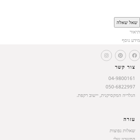
שאל שאלה
תיאור
מידע נוסף
צור קשר
04-9800161
050-6822997
הגלריה המקסיקנית, יישוב רקפת.
עזרה
שאלות נפוצות
החשבון שלי