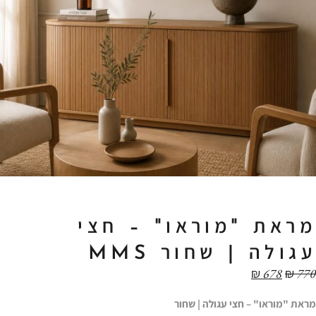
מראת "מוראו" – חצי
עגולה | שחור MMS
₪
678
₪
770
מראת "מוראו" – חצי עגולה | שחור