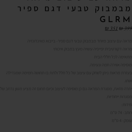
מבמבוק טבעי דגם ספיר
GLRM
₪
351
₪
399
מראה עם עיצוב מיוחד מבמבוק טבעי דגם ספיר- בייבוא מאינדונזיה
מראה דקורטיבית יפייפיה עשויה מעץ במבוק איכותי
מתאימה לכל חללי הבית
מוסיפה אווירה חמה ונעימה.
בעזרת מראות ניתן לשחק עם עיצוב של כל חלל ולתת בו תחושה חמימה שמגדילה
אותו.
יתרה מזאת, מסגרת המראה גם כן מוסיפה לעיצוב וכיום תחום זה מציע מגוון נרחב של
מסגרות ייחודיות.
מידות:
רוחב- 74 ס"מ
עומק- 4 ס"מ