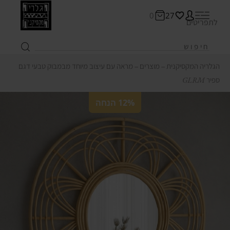
0
27
לתפריטים
הגלריה המקסיקנית
‒
מוצרים
‒
מראה עם עיצוב מיוחד מבמבוק טבעי דגם
ספיר GLRM
12% הנחה