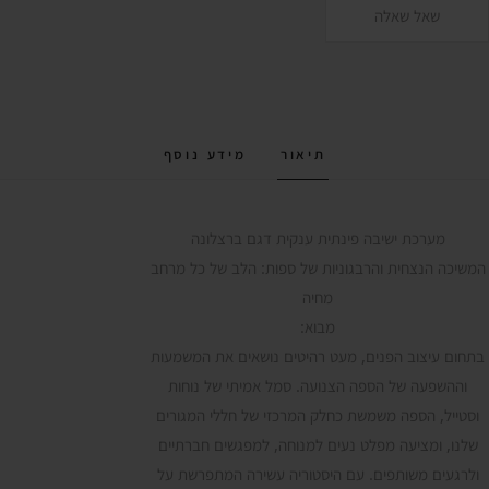
שאל שאלה
תיאור
מידע נוסף
מערכת ישיבה פינתית ענקית דגם ברצלונה
המשיכה הנצחית והרבגוניות של ספות: הלב של כל מרחב
מחיה
מבוא:
בתחום עיצוב הפנים, מעט רהיטים נושאים את המשמעות
וההשפעה של הספה הצנועה. סמל אמיתי של נוחות
וסטייל, הספה משמשת כחלק המרכזי של חללי המגורים
שלנו, ומציעה מפלט נעים למנוחה, למפגשים חברתיים
ולרגעים משותפים. עם היסטוריה עשירה המתפרשת על