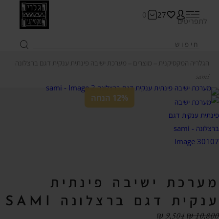
0
27
לתפריטים
הגלריה המקסיקנית
‒
מוצרים
‒
מערכת ישיבה פינתית ענקית דגם ברצלונה
sami
12% הנחה
מערכת ישיבה פינתית
ענקית דגם ברצלונה SAMI
₪
9,504
₪
10,800