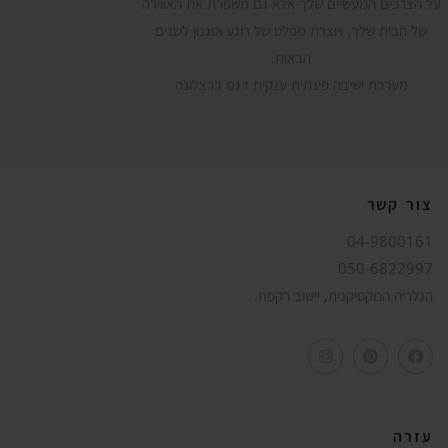
על הצרכים המעשיים שלך אלא גם משפרת את האווירה
של הבית שלך, ויוצרת מפלט של רוגע וסגנון לשנים
הבאות.
מערכת ישיבה פינתית ענקית דגם ברצלונה
צור קשר
04-9800161
050-6822997
הגלריה המקסיקנית, יישוב רקפת.
עזרה