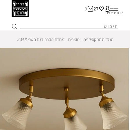
0
27
לתפריטים
הגלריה המקסיקנית
‒
מוצרים
‒
מנורת תקרה דגם תשרי AMR