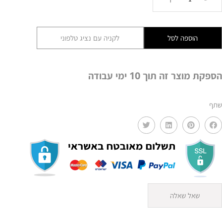
של
מנורת
תלייה
הוספה לסל
לקניה עם נציג טלפוני
AMR
800
הספקת מוצר זה תוך 10 ימי עבודה
שתף
שאל שאלה