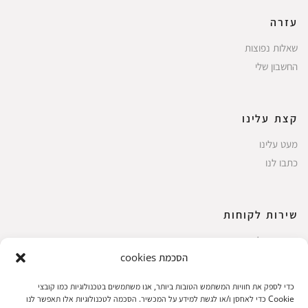
עזרה
שאלות נפוצות
החשבון שלי
קצת עלינו
מעט עלינו
כתבו לנו
שירות לקוחות
החשבון שלי
הסכמת cookies
ביצוע רכישה
פריטים אהובים
כדי לספק את חוויות המשתמש הטובות ביותר, אנו משתמשים בטכנולוגיות כמו קובצי
עגלת קניות
Cookie כדי לאחסן ו/או לגשת למידע על המכשיר. הסכמה לטכנולוגיות אלו תאפשר לנו