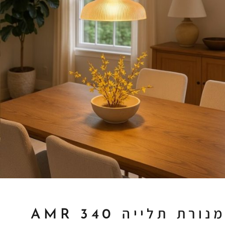
מנורת תלייה AMR 340