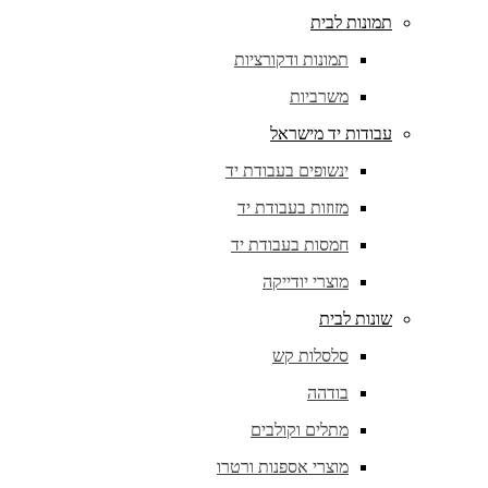
תמונות לבית
תמונות ודקורציות
משרביות
עבודות יד מישראל
ינשופים בעבודת יד
מזוזות בעבודת יד
חמסות בעבודת יד
מוצרי יודייקה
שונות לבית
סלסלות קש
בודהה
מתלים וקולבים
מוצרי אספנות ורטרו