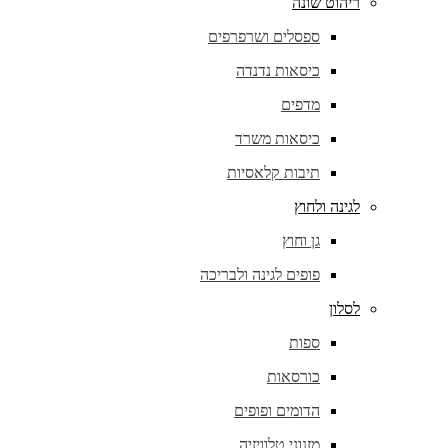
ריהוט שונה
ספסלים ושרפרפים
כיסאות נדנדה
מדפים
כיסאות משרד
תיבות קלאסיות
לגינה ולחוץ
גן וחוץ
פופים לגינה ולבריכה
לסלון
ספות
כורסאות
הדומים ופופים
מזנוני טלוויזיה