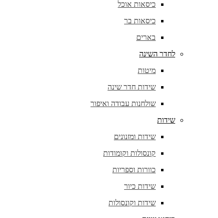
כיסאות אוכל
כיסאות בר
בארים
לחדר השינה
מיטות
שידות חדר שינה
שולחנות עבודה ואיפור
שידות
שידות ומזנונים
קונסולות וקומודות
כוורות וספריות
שידות כיור
שידות וקונסולות