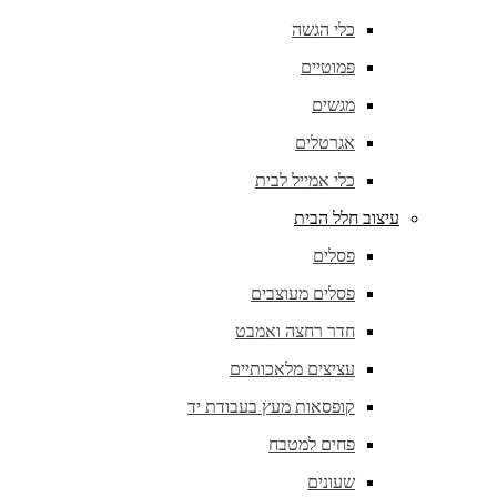
כלי הגשה
פמוטיים
מגשים
אגרטלים
כלי אמייל לבית
עיצוב חלל הבית
פסלים
פסלים מעוצבים
חדר רחצה ואמבט
עציצים מלאכותיים
קופסאות מעץ בעבודת יד
פחים למטבח
שעונים