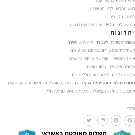
אהיל מתכת בגימור אבץ.
ראש מתכוונן לכיוון התאורה.
בסיס עגול ויציב.
מתאים לנורת LED או לנורה סטנדרטית.
יתרונות
תאורה ממוקדת לעבודה, קריאה או אווירה.
משתלבת במגוון רחב של סגנונות עיצוב.
עיצוב תעשייתי ייחודי עם נוכחות מרשימה.
חומרים איכותיים וגימור מוקפד.
מתאימה לבית, למשרד או לחללי אירוח.
מנורת שולחן תעשייתית אבץ
היא הבחירה המושלמת למי שמחפש גוף תאורה
מעוצב, איכותי ופונקציונלי, המוסיף אופי וסגנון לכל חלל.
שתף