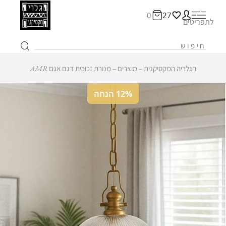
0
27
לתפריטים
הגלריה המקסיקנית
‒
מוצרים
‒
מנורת זכוכית דגם אגם AMR
12% הנחה