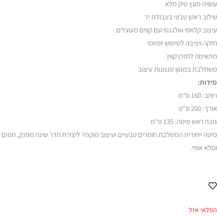
עשויה מעץ טיק מלא
שילוב ראטן טבעי בעבודת יד
עיצוב קלאסי ואלגנטי עם קווים מעוגלים
חזקה ויציבה לשימוש יומיומי
מתאימה למזרן קווין
משתלבת במגוון סגנונות עיצוב
מידות:
רוחב: 160 ס"מ
אורך: 200 ס"מ
גובה ראש מיטה: 135 ס"מ
מיטה ייחודית המשלבת חומרים טבעיים ועיצוב מוקפד ליצירת חדר שינה מפנק, חמים
ומלא אופי.
המלאי אזל