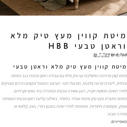
מיטת קווין מעץ טיק מלא
וראטן טבעי HBB
₪
7,709
₪
8,760
מיטת קווין מעץ טיק מלא וראטן טבעי
מיטת קווין מרהיבה המשלבת עץ טיק מלא עם עבודת ראטן טבעית בגב המיטה
ובחזית, ליצירת מראה אלגנטי, חם ועל-זמני. העיצוב המעוגל והקווים הרכים מעניקים
לחדר השינה תחושת יוקרה, רוגע ואווירה טבעית המזכירה בתי נופש יוקרתיים.
המיטה מיוצרת מעץ טיק איכותי ועמיד במיוחד, בשילוב קליעת ראטן טבעית המוסיפה
עומק, טקסטורה וייחודיות. מתאימה לחדרי שינה בסגנון כפרי, בוהו, קלאסי או
מודרני-טבעי.
מאפיינים: