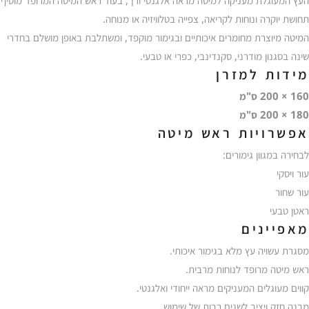
העץ המעוגלת מעניקה למיטה מראה אלגנטי ורך, בעוד ראש המיטה המרופד מוסיף
תחושת יוקרה ונוחות לקריאה, צפייה בטלוויזיה או מנוחה.
המיטה מיוצרת מחומרים איכותיים ובגימור מוקפד, ומשתלבת באופן מושלם בחדרי
שינה בסגנון מודרני, סקנדינבי, כפרי או טבעי.
מידות למזרן
160 × 200 ס"מ
180 × 200 ס"מ
אפשרויות ראש מיטה
לבחירה במגוון גימורים:
עור ויסקי
עור שחור
ראטן טבעי
מאפיינים
מסגרת עשויה עץ מלא בגימור איכותי.
ראש מיטה מרופד לנוחות מרבית.
קווים מעוגלים המעניקים מראה ייחודי ואלגנטי.
מבנה חזק ויציב לשנים רבות של שימוש.