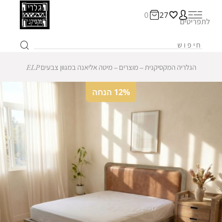
0
27
לתפריטים
הגלריה המקסיקנית
‒
מוצרים
‒
מיטה אליאנה במגוון צבעים ELP
12% הנחה