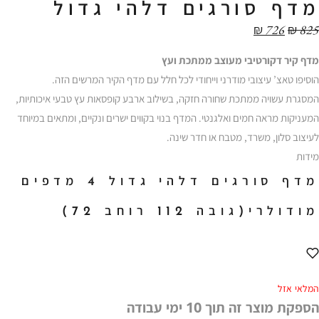
מדף סורגים דלהי גדול
₪
726
₪
825
מדף קיר דקורטיבי מעוצב ממתכת ועץ
הוסיפו טאצ’ עיצובי מודרני וייחודי לכל חלל עם מדף הקיר המרשים הזה.
המסגרת עשויה ממתכת שחורה חזקה, בשילוב ארבע קופסאות עץ טבעי איכותיות,
המעניקות מראה חמים ואלגנטי. המדף בנוי בקווים ישרים ונקיים, ומתאים במיוחד
לעיצוב סלון, משרד, מטבח או חדר שינה.
מידות
מדף סורגים דלהי גדול 4 מדפים
מודולרי(גובה 112 רוחב 72)
המלאי אזל
הספקת מוצר זה תוך 10 ימי עבודה