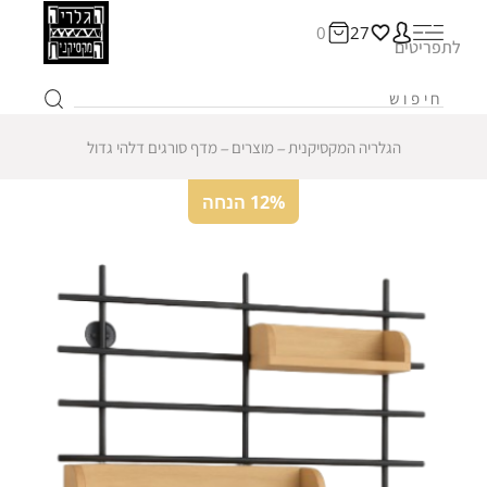
0
27
לתפריטים
הגלריה המקסיקנית
‒
מוצרים
‒
מדף סורגים דלהי גדול
12% הנחה