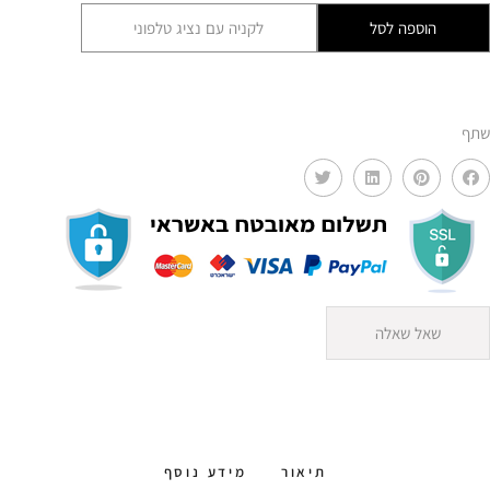
עץ
הוספה לסל
לקניה עם נציג טלפוני
נטורל
AMR
שתף
שאל שאלה
תיאור
מידע נוסף