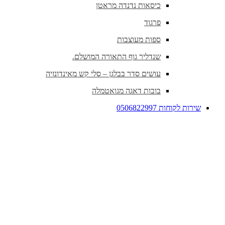
כיסאות נדנדה מראטן
פרגוד
ספות מעוצבות
שנדליר גוף התאורה המושלם.
עושים סדר בבלגן – סלי קש מאינדונזיה
בובות דאגה מגואטמלה
שירות לקוחות 0506822997