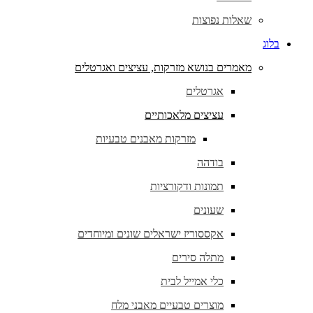
שאלות נפוצות
בלוג
מאמרים בנושא מזרקות, עציצים ואגרטלים
אגרטלים
עציצים מלאכותיים
מזרקות מאבנים טבעיות
בודהה
תמונות ודקורציות
שעונים
אקססוריז ישראלים שונים ומיוחדים
מתלה סירים
כלי אמייל לבית
מוצרים טבעיים מאבני מלח