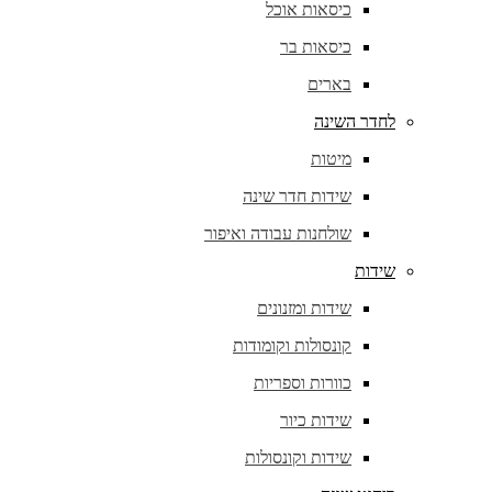
כיסאות אוכל
כיסאות בר
בארים
לחדר השינה
מיטות
שידות חדר שינה
שולחנות עבודה ואיפור
שידות
שידות ומזנונים
קונסולות וקומודות
כוורות וספריות
שידות כיור
שידות וקונסולות