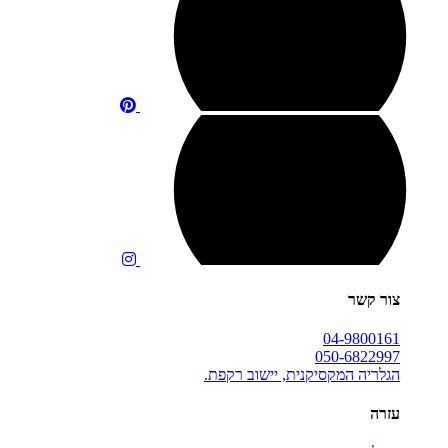
צור קשר
04-9800161
050-6822997
הגלריה המקסיקנית, יישוב רקפת.
עזרה