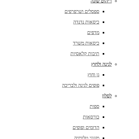
ריהוט שונה
ספסלים ושרפרפים
כיסאות נדנדה
מדפים
כיסאות משרד
תיבות קלאסיות
לגינה ולחוץ
גן וחוץ
פופים לגינה ולבריכה
לסלון
ספות
כורסאות
הדומים ופופים
מזנוני טלוויזיה