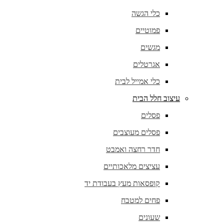
כלי הגשה
פמוטיים
מגשים
אגרטלים
כלי אמייל לבית
עיצוב חלל הבית
פסלים
פסלים מעוצבים
חדר רחצה ואמבט
עציצים מלאכותיים
קופסאות מעץ בעבודת יד
פחים למטבח
שעונים