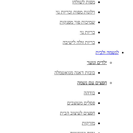
מפות לשולחן
וילונות מפות וכריות נוי
שמיכות פוך מפנקות
כריות נוי
כריות זולה לישיבה
לנשמה ולבית
ילדים ונוער
בובות דאגה מגואטמלה
חפצים עם נשמה
בודהה
פסלים מעוצבים
חפצים לעיצוב הבית
מזרקות