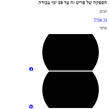
ליטר
הספקה של פריט זה עד 10 ימי עבודה
אמייל
תגים:
כד אמייל
שתף