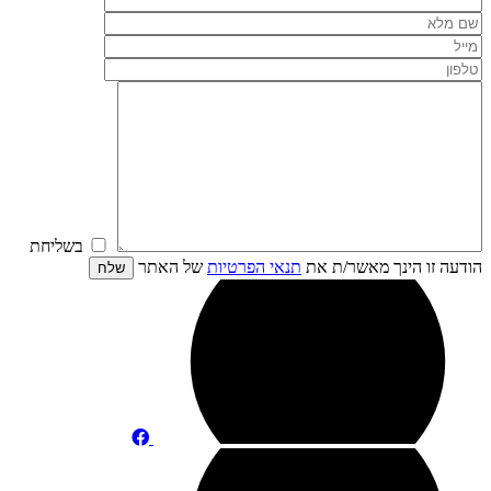
בשליחת
הודעה זו הינך מאשר/ת את
תנאי הפרטיות
של האתר