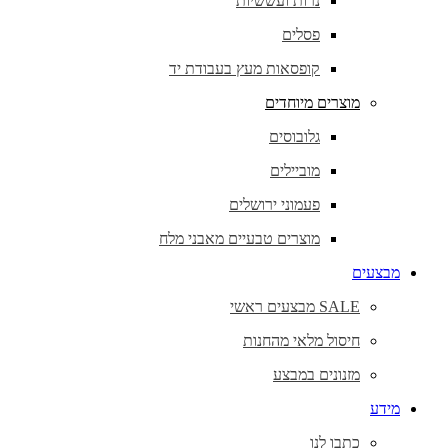
נרות ועששיות
פסלים
קופסאות מעץ בעבודת יד
מוצרים מיוחדים
גלובוסים
מוביילים
פעמוני ירושלים
מוצרים טבעיים מאבני מלח
מבצעים
SALE מבצעים ראשי
חיסול מלאי מהחנות
מזנונים במבצע
מידע
כתבו לנו