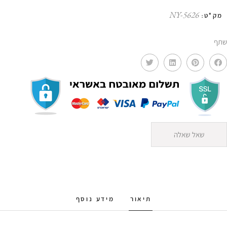
NY-5626
מק"ט:
שתף
שאל שאלה
תיאור
מידע נוסף