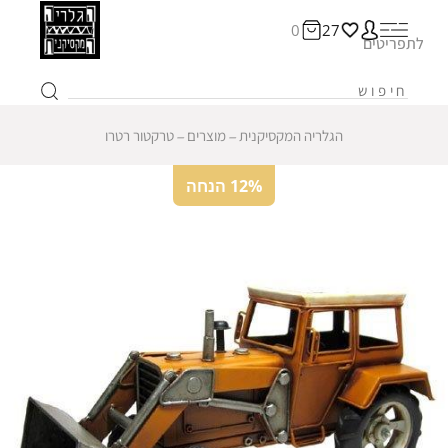
0
27
לתפריטים
הגלריה המקסיקנית
‒
מוצרים
‒
טרקטור רטרו
12% הנחה