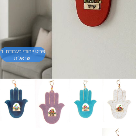
פריט ייחודי בעבודת יד
ישראלית