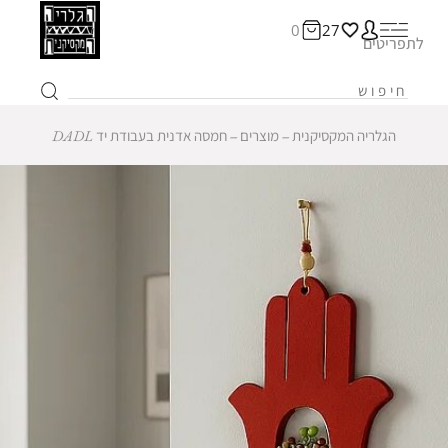
0
27
לתפריטים
הגלריה המקסיקנית
‒
מוצרים
‒
חמסה אדנית בעבודת יד DADL