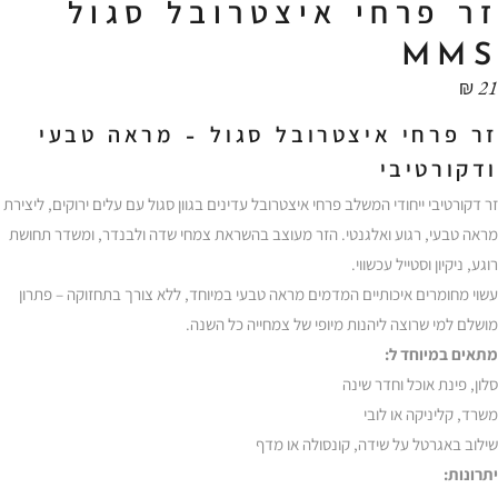
זר פרחי איצטרובל סגול
MMS
₪
21
זר פרחי איצטרובל סגול – מראה טבעי
ודקורטיבי
זר דקורטיבי ייחודי המשלב פרחי איצטרובל עדינים בגוון סגול עם עלים ירוקים, ליצירת
מראה טבעי, רגוע ואלגנטי. הזר מעוצב בהשראת צמחי שדה ולבנדר, ומשדר תחושת
רוגע, ניקיון וסטייל עכשווי.
עשוי מחומרים איכותיים המדמים מראה טבעי במיוחד, ללא צורך בתחזוקה – פתרון
מושלם למי שרוצה ליהנות מיופי של צמחייה כל השנה.
מתאים במיוחד ל:
סלון, פינת אוכל וחדר שינה
משרד, קליניקה או לובי
שילוב באגרטל על שידה, קונסולה או מדף
יתרונות: