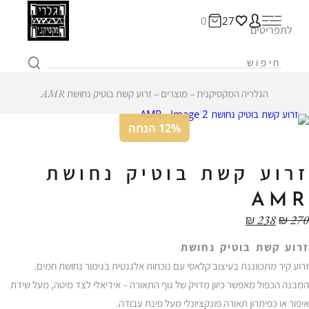
0
27
לתפריטים
הגלריה המקסיקנית
‒
מוצרים
‒
זרוע קשת בוטיק נחושת AMR
12% הנחה
זרוע קשת בוטיק נחושת
AMR
₪
238
₪
270
זרוע קשת בוטיק נחושת
זרוע קיר מתכווננת בעיצוב קלאסי עם נוכחות אלגנטית בגימור נחושת חמים.
המבנה הכפול מאפשר כיוון מדויק של גוף התאורה – אידיאלי לצד מיטה, מעל שידת
איפור או כפיתרון תאורה פונקציונלי מעל פינת עבודה.