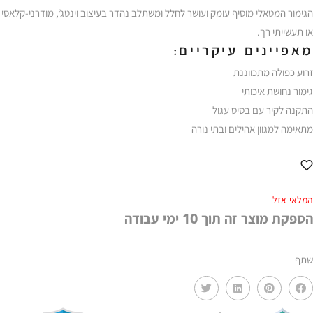
הגימור המטאלי מוסיף עומק ועושר לחלל ומשתלב נהדר בעיצוב וינטג’, מודרני-קלאסי
או תעשייתי רך.
מאפיינים עיקריים:
זרוע כפולה מתכווננת
גימור נחושת איכותי
התקנה לקיר עם בסיס עגול
מתאימה למגוון אהילים ובתי נורה
המלאי אזל
הספקת מוצר זה תוך 10 ימי עבודה
שתף