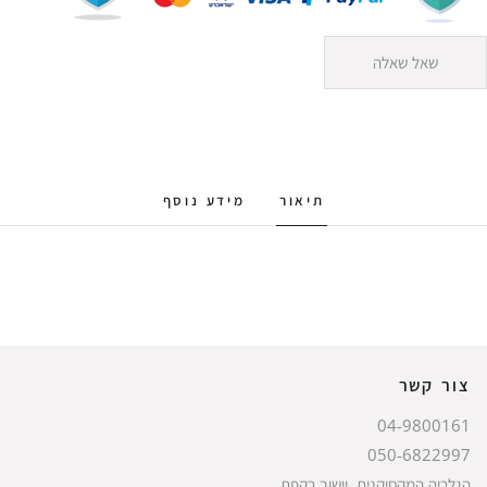
שאל שאלה
תיאור
מידע נוסף
צור קשר
04-9800161
050-6822997
הגלריה המקסיקנית, יישוב רקפת.