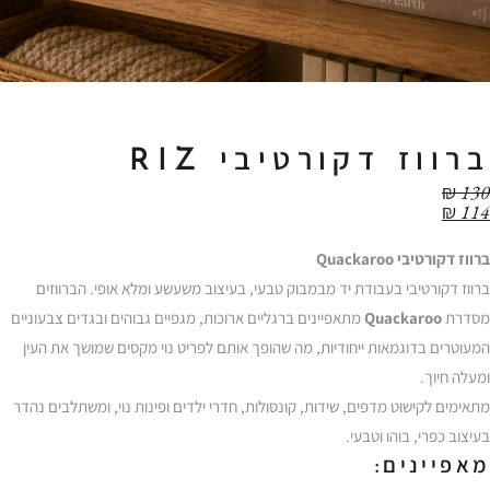
ברווז דקורטיבי RIZ
₪
130
₪
114
ברווז דקורטיבי Quackaroo
ברווז דקורטיבי בעבודת יד מבמבוק טבעי, בעיצוב משעשע ומלא אופי. הברווזים
מסדרת
Quackaroo
מתאפיינים ברגליים ארוכות, מגפיים גבוהים ובגדים צבעוניים
המעוטרים בדוגמאות ייחודיות, מה שהופך אותם לפריט נוי מקסים שמושך את העין
ומעלה חיוך.
מתאימים לקישוט מדפים, שידות, קונסולות, חדרי ילדים ופינות נוי, ומשתלבים נהדר
בעיצוב כפרי, בוהו וטבעי.
מאפיינים: