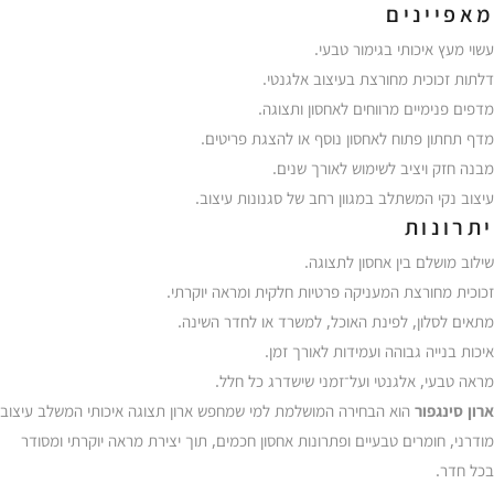
מאפיינים
עשוי מעץ איכותי בגימור טבעי.
דלתות זכוכית מחורצת בעיצוב אלגנטי.
מדפים פנימיים מרווחים לאחסון ותצוגה.
מדף תחתון פתוח לאחסון נוסף או להצגת פריטים.
מבנה חזק ויציב לשימוש לאורך שנים.
עיצוב נקי המשתלב במגוון רחב של סגנונות עיצוב.
יתרונות
שילוב מושלם בין אחסון לתצוגה.
זכוכית מחורצת המעניקה פרטיות חלקית ומראה יוקרתי.
מתאים לסלון, לפינת האוכל, למשרד או לחדר השינה.
איכות בנייה גבוהה ועמידות לאורך זמן.
מראה טבעי, אלגנטי ועל־זמני שישדרג כל חלל.
ארון סינגפור
הוא הבחירה המושלמת למי שמחפש ארון תצוגה איכותי המשלב עיצוב
מודרני, חומרים טבעיים ופתרונות אחסון חכמים, תוך יצירת מראה יוקרתי ומסודר
בכל חדר.