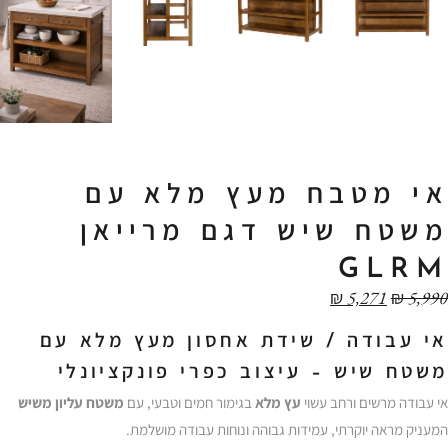
אי מטבח מעץ מלא עם
משטח שיש דגם מרייאן
GLRM
₪
5,271
₪
5,990
אי עבודה / שידת אחסון מעץ מלא עם
משטח שיש – עיצוב כפרי פונקציונלי
אי עבודה מרשים ורחב עשוי
עץ מלא
בגימור חמים וטבעי, עם
משטח עליון משיש
המעניק מראה יוקרתי, עמידות גבוהה ונוחות עבודה מושלמת.