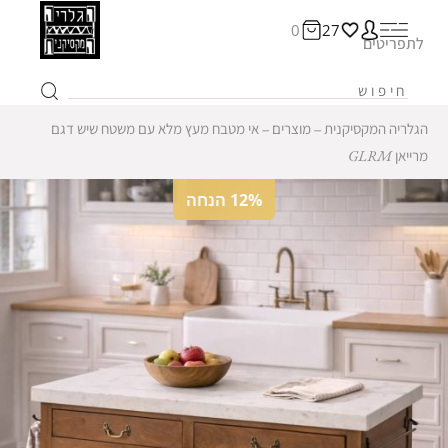
0
27
לתפריטים
הגלריה המקסיקנית
‒
מוצרים
‒
אי מטבח מעץ מלא עם משטח שיש דגם
מרייאן GLRM
12% הנחה