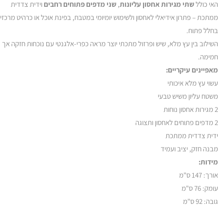
האי כולל
שתי מגירות אחסון עליונות
,
שני מדפים פתוחים רחבים
וידית צדדית
ממתכת – פתרון אידיאלי לאחסון ולשימוש יומיומי במטבח, בפינת אוכל או כרהיט מרכזי
בחלל פתוח.
השילוב בין עץ מלא, שיש ופרזול מתכתי יוצר מראה כפרי-אלגנטי עם נוכחות חזקה אך
חמימה.
מאפיינים עיקריים:
עשוי עץ מלא איכותי
משטח עליון משיש טבעי
2 מגירות אחסון נוחות
2 מדפים פתוחים לאחסון ותצוגה
ידית צדדית ממתכת
מבנה חזק, יציב ועמיד
מידות:
אורך: 147 ס"מ
עומק: 76 ס"מ
גובה: 92 ס"מ