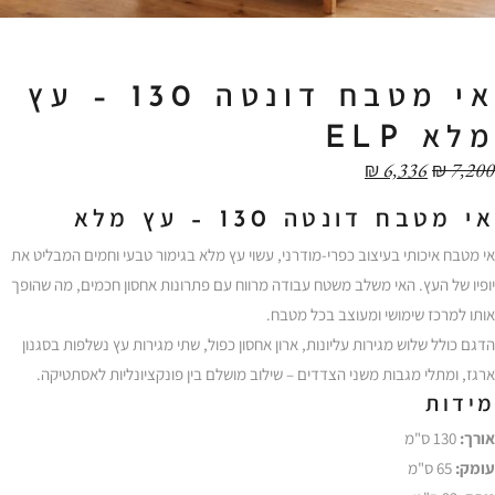
אי מטבח דונטה 130 – עץ
מלא ELP
₪
6,336
₪
7,200
אי מטבח דונטה 130 – עץ מלא
אי מטבח איכותי בעיצוב כפרי-מודרני, עשוי עץ מלא בגימור טבעי וחמים המבליט את
יופיו של העץ. האי משלב משטח עבודה מרווח עם פתרונות אחסון חכמים, מה שהופך
אותו למרכז שימושי ומעוצב בכל מטבח.
הדגם כולל שלוש מגירות עליונות, ארון אחסון כפול, שתי מגירות עץ נשלפות בסגנון
ארגז, ומתלי מגבות משני הצדדים – שילוב מושלם בין פונקציונליות לאסתטיקה.
מידות
אורך:
130 ס"מ
עומק:
65 ס"מ