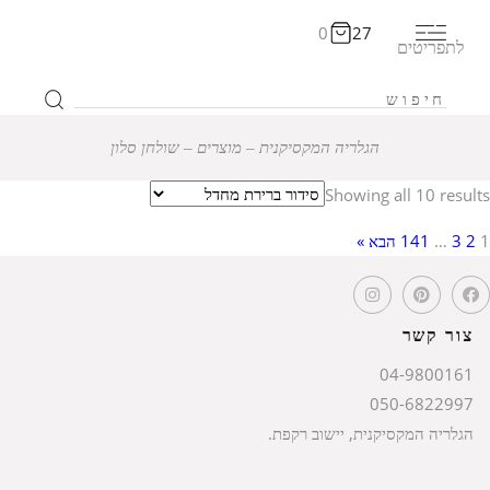
0
27
לתפריטים
הגלריה המקסיקנית
‒
מוצרים
‒
שולחן סלון
Showing all 10 results
1
2
3
…
141
הבא »
צור קשר
04-9800161
050-6822997
הגלריה המקסיקנית, יישוב רקפת.