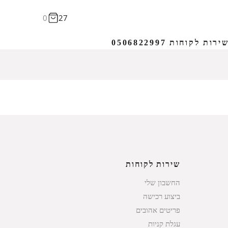
0
27
ירות לקוחות 0506822997
שירות לקוחות
החשבון שלי
ביצוע רכישה
פריטים אהובים
עגלת קניות