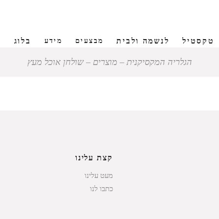
טקסטיל
לנשמה ולבית
בלוג
ש
מבצעים
מידע
הגלריה המקסיקנית
‒
מוצרים
‒
שולחן אוכל מעץ
קצת עלינו
מעט עלינו
כתבו לנו