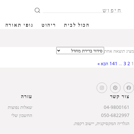
הכול לבית
ריהוט
גופי תאורה
מציג תוצאה אחת
1
2
3
…
141
הבא »
צור קשר
עזרה
04-9800161
שאלות נפוצות
050-6822997
החשבון שלי
הגלריה המקסיקנית, יישוב רקפת.