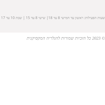
שעות הפעילות: ראשון עד חמישי 8 עד 18| שישי 8 עד 15 | שבת 10 עד 17
© 2023 כל הזכיות שמורות להגלריה המקסיקנית