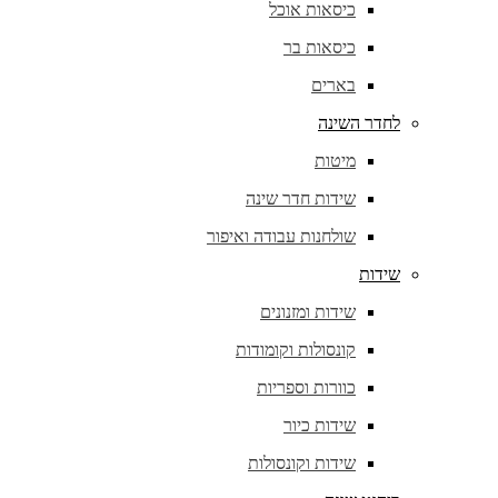
כיסאות אוכל
כיסאות בר
בארים
לחדר השינה
מיטות
שידות חדר שינה
שולחנות עבודה ואיפור
שידות
שידות ומזנונים
קונסולות וקומודות
כוורות וספריות
שידות כיור
שידות וקונסולות