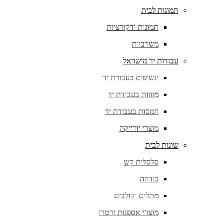
תמונות לבית
תמונות ודקורציות
משרביות
עבודות יד מישראל
ינשופים בעבודת יד
מזוזות בעבודת יד
חמסות בעבודת יד
מוצרי יודייקה
שונות לבית
סלסלות קש
בודהה
מתלים וקולבים
מוצרי אספנות ורטרו