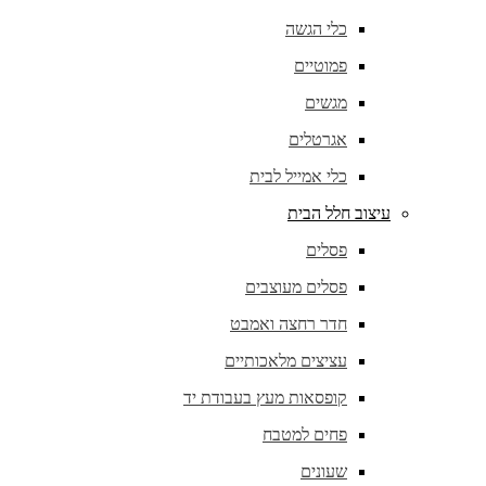
כלי הגשה
פמוטיים
מגשים
אגרטלים
כלי אמייל לבית
עיצוב חלל הבית
פסלים
פסלים מעוצבים
חדר רחצה ואמבט
עציצים מלאכותיים
קופסאות מעץ בעבודת יד
פחים למטבח
שעונים