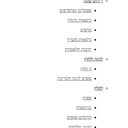
ריהוט שונה
ספסלים ושרפרפים
כיסאות נדנדה
מדפים
כיסאות משרד
תיבות קלאסיות
לגינה ולחוץ
גן וחוץ
פופים לגינה ולבריכה
לסלון
ספות
כורסאות
הדומים ופופים
מזנוני טלוויזיה