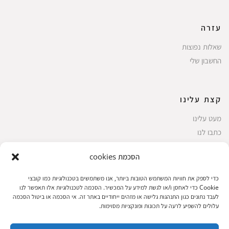
עזרה
שאלות נפוצות
החשבון שלי
קצת עלינו
מעט עלינו
כתבו לנו
הסכמת cookies
שירות לקוחות
כדי לספק את חוויות המשתמש הטובות ביותר, אנו משתמשים בטכנולוגיות כמו קובצי
Cookie כדי לאחסן ו/או לגשת למידע על המכשיר. הסכמה לטכנולוגיות אלו תאפשר לנו
החשבון שלי
לעבד נתונים כגון התנהגות גלישה או מזהים ייחודיים באתר זה. אי הסכמה או ביטול הסכמה
ביצוע רכישה
עלולים להשפיע לרעה על תכונות ופונקציות מסוימות.
פריטים אהובים