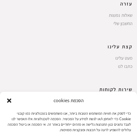
עזרה
שאלות נפוצות
החשבון שלי
קצת עלינו
מעט עלינו
כתבו לנו
שירות לקוחות
הסכמת cookies
החשבון שלי
ביצוע רכישה
כדי לספק את חוויות המשתמש הטובות ביותר, אנו משתמשים בטכנולוגיות כמו קובצי
פריטים אהובים
Cookie כדי לאחסן ו/או לגשת למידע על המכשיר. הסכמה לטכנולוגיות אלו תאפשר לנו
לעבד נתונים כגון התנהגות גלישה או מזהים ייחודיים באתר זה. אי הסכמה או ביטול הסכמה
עגלת קניות
עלולים להשפיע לרעה על תכונות ופונקציות מסוימות.
תקנון אתר