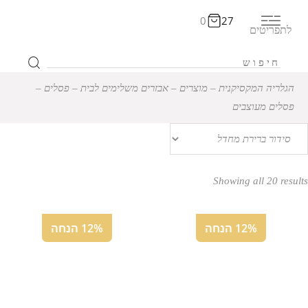
0
27
לתפריטים
הגלריה המקסיקנית
‒
מוצרים
‒
אבזרים משלימים לבית
‒
פסלים
‒
פסלים מעוצבים
Showing all 20 results
12% הנחה
12% הנחה