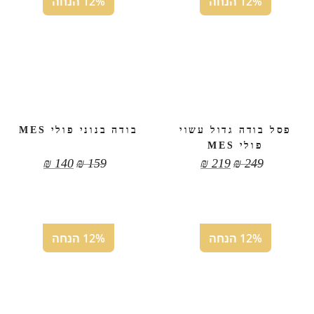
12% הנחה
12% הנחה
פסל בודה גדול עשוי
בודה בנוני פולי MES
פולי MES
₪
140
₪
159
₪
219
₪
249
12% הנחה
12% הנחה