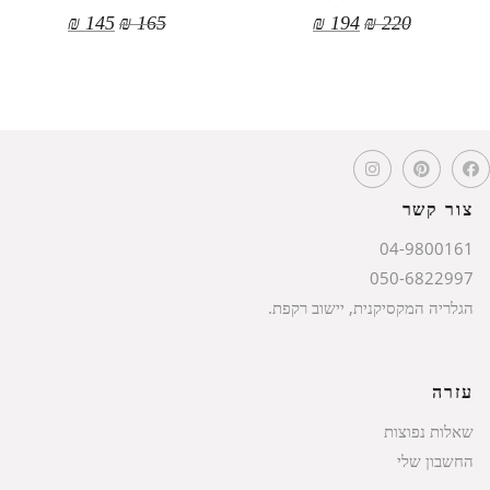
₪
145
₪
165
₪
194
₪
220
צור קשר
04-9800161
050-6822997
הגלריה המקסיקנית, יישוב רקפת.
עזרה
שאלות נפוצות
החשבון שלי