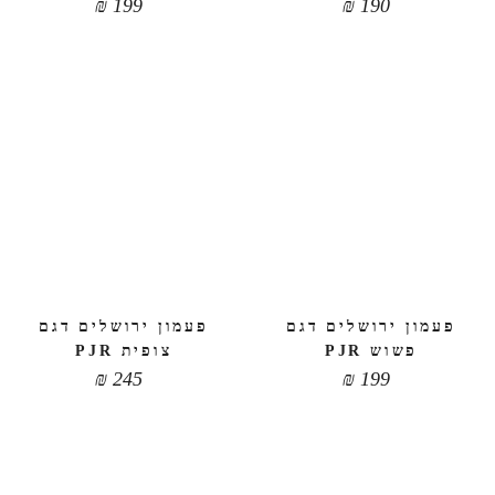
₪
199
₪
190
פעמון ירושלים דגם
פעמון ירושלים דגם
פשוש PJR
צופית PJR
₪
245
₪
199