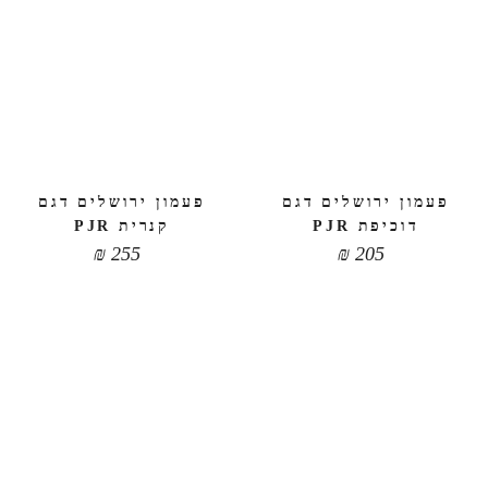
פעמון ירושלים דגם
פעמון ירושלים דגם
דוכיפת PJR
קנרית PJR
₪
255
₪
205