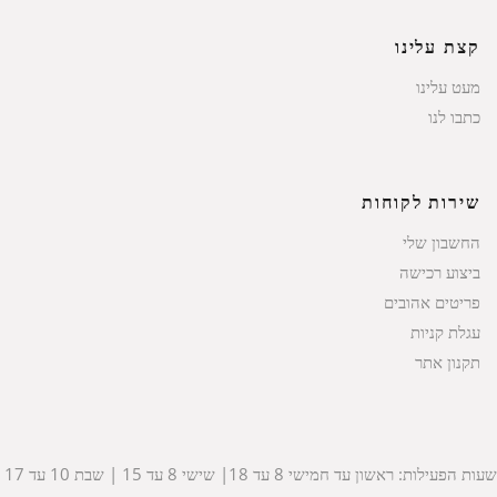
קצת עלינו
מעט עלינו
כתבו לנו
שירות לקוחות
החשבון שלי
ביצוע רכישה
פריטים אהובים
עגלת קניות
תקנון אתר
שעות הפעילות: ראשון עד חמישי 8 עד 18| שישי 8 עד 15 | שבת 10 עד 17