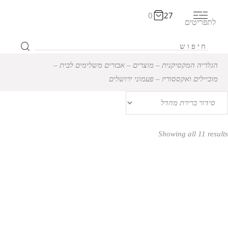
0
27
לתפריטים
הגלריה המקסיקנית
‒
מוצרים
‒
אבזרים משלימים לבית
‒
מוביילים ואקססוריז
‒
פעמוני ירושלים
Showing all 11 results