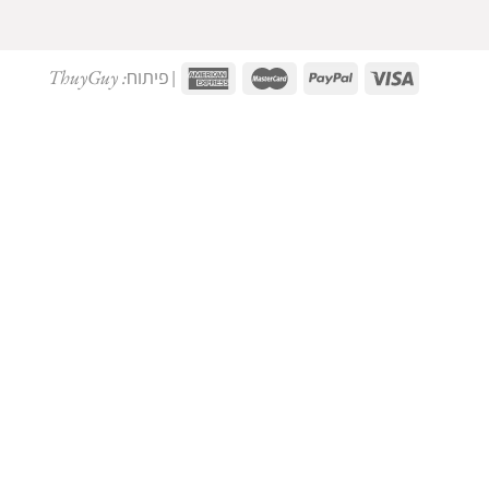
פיתוח: ThuyGuy
|