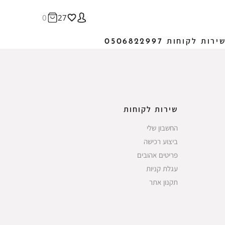
0
27
ירות לקוחות 0506822997
שירות לקוחות
החשבון שלי
ביצוע רכישה
פריטים אהובים
עגלת קניות
תקנון אתר