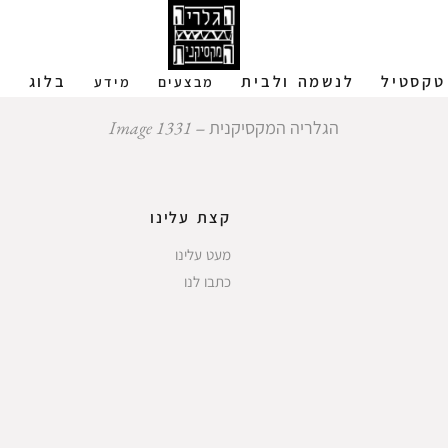
טקסטיל
לנשמה ולבית
בלוג
ש
מבצעים
מידע
הגלריה המקסיקנית
‒
Image 1331
קצת עלינו
מעט עלינו
כתבו לנו